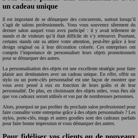
un cadeau unique
Il est important de se démarquer des concurrents, surtout lorsqu’il
s’agit de salons professionnels. Vous vous souvenez sûrement du
dernier salon auquel vous avez participé : il y avait tellement de
stands et de visiteurs qu’il était difficile de s’y retrouver. Pourtant,
certains stands ont su attirer votre attention, peut-être grâce à leur
design original ou à leur décoration colorée. Ces entreprises ont
compris l’importance de personnaliser leurs objets promotionnels
pour se démarquer des autres.
La personnalisation des objets est une excellente stratégie pour faire
plaisir aux destinataires avec un cadeau unique. En effet, offrir un
stylo ou un porte-clés personnalisé est une façon de montrer que
vous avez pensé à eux en fonction de leurs goûts et de leur
personnalité. De plus, en choisissant des objets utiles, vous êtes sûr
que vos cadeaux seront utilisés et vus par de nombreuses personnes.
Alors, pourquoi ne pas profiter du prochain salon professionnel pour
faire connaître votre entreprise grâce à des objets personnalisés ? Les
stylos, porte-clés, mugs et autres goodies sont des cadeaux parfaits
pour faire bonne impression et vous démarquer des autres.
Pour fidéliser vos clients ou de nouveaux